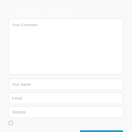
Il tuo indirizzo email non sarà pubblicato.
I campi obbligatori sono contrassegnati
*