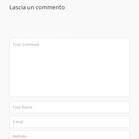
Lascia un commento
Il tuo indirizzo email non sarà pubblicato.
I campi obbligatori sono contrassegnati
*